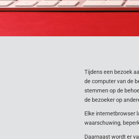
Tijdens een bezoek aa
de computer van de bez
stemmen op de behoef
de bezoeker op andere
Elke internetbrowser l
waarschuwing, beperkt
Daarnaast wordt er va