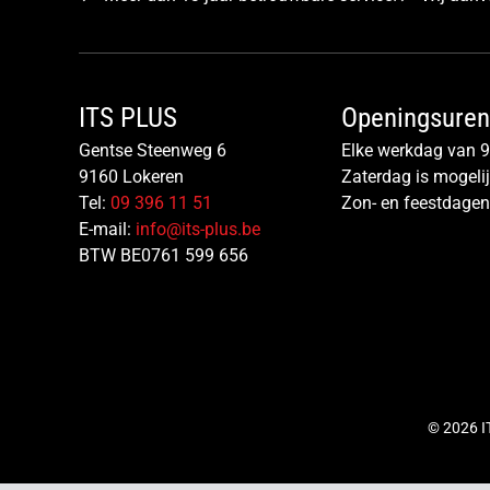
ITS PLUS
Openingsuren
Gentse Steenweg 6
Elke werkdag van 9
9160 Lokeren
Zaterdag is mogeli
Tel:
09 396 11 51
Zon- en feestdagen
E-mail:
info@its-plus.be
BTW BE0761 599 656
© 2026 I