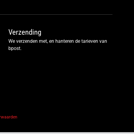
Verzending
We verzenden met, en hanteren de tarieven van
bpost.
rwaarden