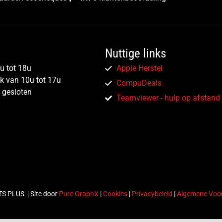
Nuttige links
u tot 18u
Apple Herstel
jk van 10u tot 17u
CompuDeals
 gesloten
Teamviewer - hulp op afstand
TS PLUS
| Site door
Pure GraphX
|
Cookies
|
Privacybeleid
|
Algemene Voo