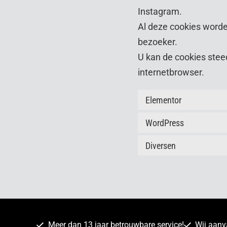
Instagram.
Al deze cookies worde
bezoeker.
U kan de cookies steed
internetbrowser.
Elementor
WordPress
Diversen
Meer dan 13 jaar betrouwbare service!
Wij aan