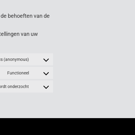
p de behoeften van de
tellingen van uw
ics (anonymous)
Functioneel
ordt onderzocht