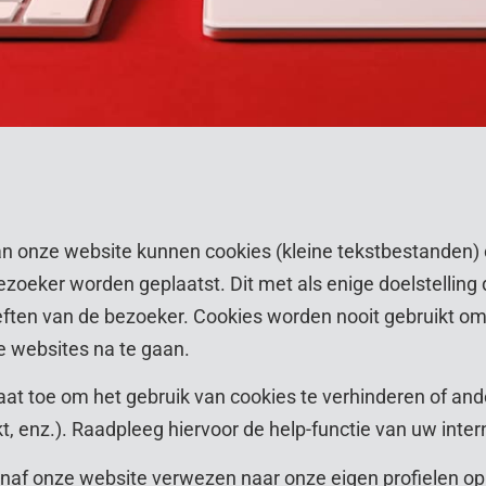
n onze website kunnen cookies (kleine tekstbestanden) o
oeker worden geplaatst. Dit met als enige doelstelling d
ten van de bezoeker. Cookies worden nooit gebruikt om
 websites na te gaan.
aat toe om het gebruik van cookies te verhinderen of ande
, enz.). Raadpleeg hiervoor de help-functie van uw inte
naf onze website verwezen naar onze eigen profielen o